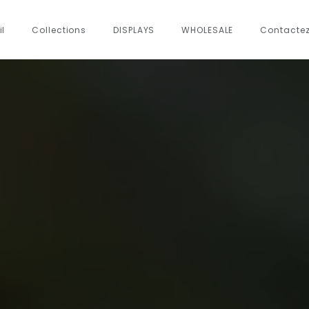
il
Collections
DISPLAYS
WHOLESALE
Contacte