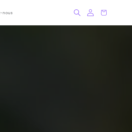
Panier
Connexion
z-nous